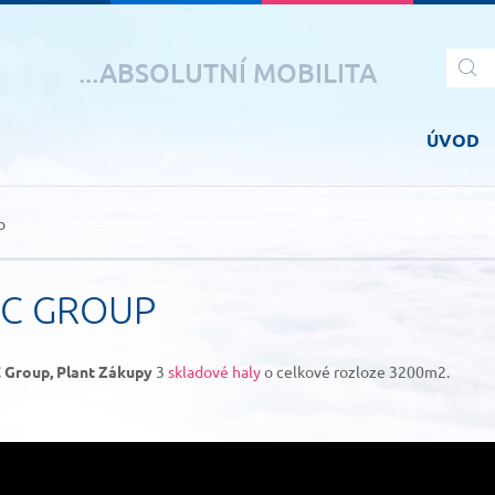
...ABSOLUTNÍ MOBILITA
ÚVOD
p
AC GROUP
 Group, Plant Zákupy
3
skladové haly
o celkové rozloze 3200m2.