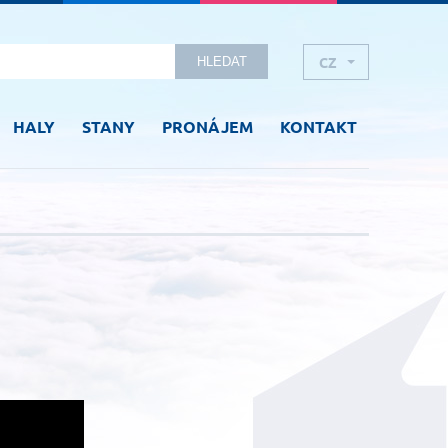
CZ
HLEDAT
EN
HALY
STANY
PRONÁJEM
KONTAKT
RU