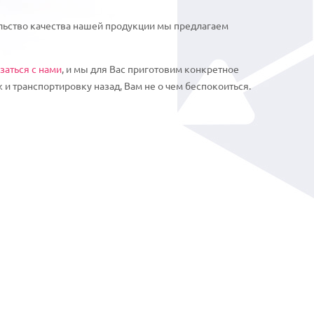
ельство качества нашей продукции мы предлагаем
заться с нами
, и мы для Вас приготовим конкретное
и транспортировку назад, Вам не о чем беспокоиться.