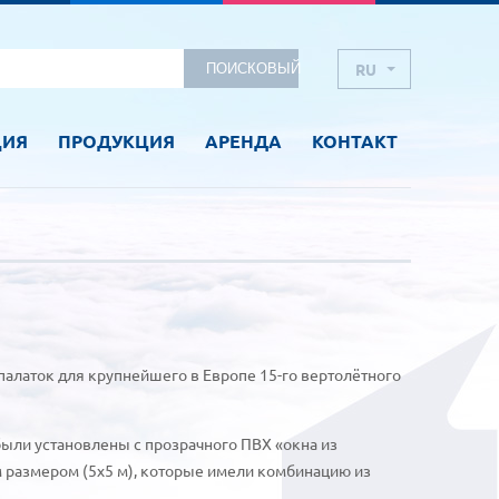
RU
ПОИСКОВЫЙ
CZ
ЦИЯ
ПРОДУКЦИЯ
АРЕНДА
КОНТАКТ
EN
латок для крупнейшего в Европе 15-го вертолётного
 были установлены с прозрачного ПВХ «окна из
м размером (5х5 м), которые имели комбинацию из